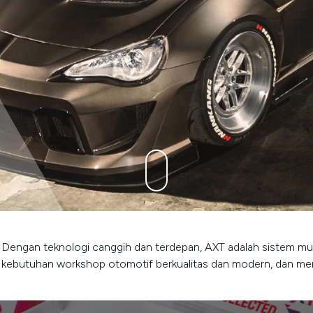
Dengan teknologi canggih dan terdepan, AXT adalah sistem mu
kebutuhan workshop otomotif berkualitas dan modern, dan memili