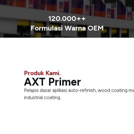
120.000++
Formulasi Warna OEM
Produk Kami.
AXT Primer
Pelapis dasar aplikasi auto-refinish, wood coating 
industrial coating.