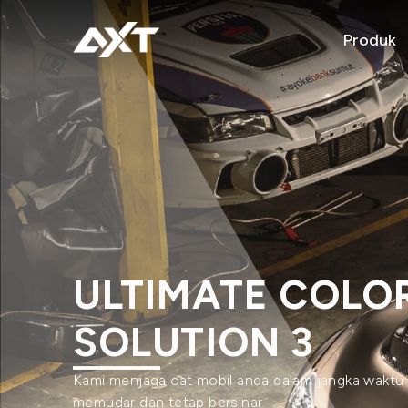
Produk
ULTIMATE COLO
SOLUTION
Auto refinish yang berkinerja tinggi untuk menye