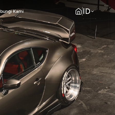
ID
bungi Kami