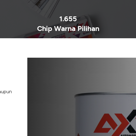
1.655
Chip Warna Pilihan
maupun