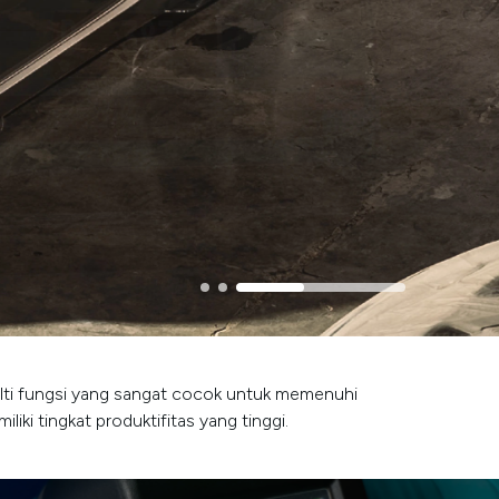
lti fungsi yang sangat cocok untuk memenuhi
ki tingkat produktifitas yang tinggi.