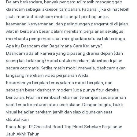
Dalam berkendara, banyak pengemudi masih menganggap
dashcam sebagai aksesori tambahan. Padahal, jika dilihat lebih
jauh, manfaat dashcam mobil sangat penting untuk
keamanan, kenyamanan, dan perlindungan pengemudi di jalan.
Alat ini berperan besar dalam merekam perjalanan sekaligus
membantu pengemudi saat menghadapi situasi tak terduga.
Apa itu Dashcam dan Bagaimana Cara Kerjanya?
Dashcam adalah kamera yang dipasang di area depan (dan
sering kali belakang) mobil untuk merekam aktivitas di jalan
secara otomatis. Ketika mesin mobil menyala, dashcam akan
langsung merekam video perjalanan Anda.
Rekamannya berjalan terus selama mobil berjalan, dan
sebagian besar dashcam modern juga punya fitur deteksi
benturan. Fitur ini membuat rekaman tersimpan secara aman
saat terjadi benturan atau kecelakaan. Dengan begitu, bukti
visual kejadian terekam jernih dan siap digunakan saat
dibutuhkan.
Baca Juga:
12 Checklist Road Trip Mobil Sebelum Perjalanan
Jauh Akhir Tahun