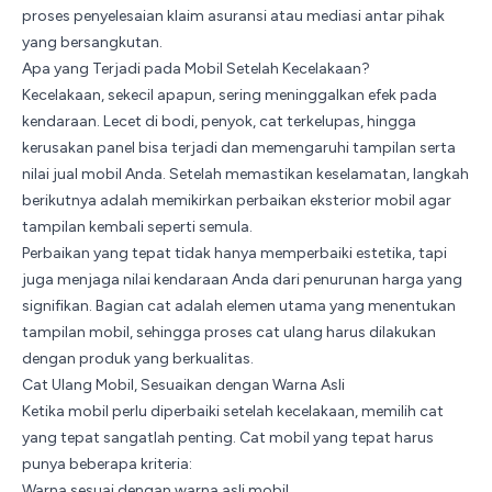
proses penyelesaian klaim asuransi atau mediasi antar pihak
yang bersangkutan.
Apa yang Terjadi pada Mobil Setelah Kecelakaan?
Kecelakaan, sekecil apapun, sering meninggalkan efek pada
kendaraan. Lecet di bodi, penyok, cat terkelupas, hingga
kerusakan panel bisa terjadi dan memengaruhi tampilan serta
nilai jual mobil Anda. Setelah memastikan keselamatan, langkah
berikutnya adalah memikirkan perbaikan eksterior mobil agar
tampilan kembali seperti semula.
Perbaikan yang tepat tidak hanya memperbaiki estetika, tapi
juga menjaga nilai kendaraan Anda dari penurunan harga yang
signifikan. Bagian cat adalah elemen utama yang menentukan
tampilan mobil, sehingga proses cat ulang harus dilakukan
dengan produk yang berkualitas.
Cat Ulang Mobil, Sesuaikan dengan Warna Asli
Ketika mobil perlu diperbaiki setelah kecelakaan, memilih cat
yang tepat sangatlah penting. Cat mobil yang tepat harus
punya beberapa kriteria:
Warna sesuai dengan warna asli mobil