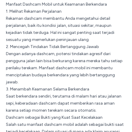
Manfaat Dashcam Mobil untuk Keamanan Berkendara
1. Melihat Rekaman Perjalanan
Rekaman dashcam membantu Anda mengetahui detail
perjalanan, baik itu kondisi jalan, situasi sekitar, maupun
kejadian tidak terduga. Hal ini sangat penting saat terjadi
sesuatu yang memerlukan peninjauan ulang.
2. Mencegah Tindakan Tidak Bertanggung Jawab
Dengan adanya
dashcam
, potensi tindakan agresif dari
pengguna jalan lain bisa berkurang karena mereka tahu setiap
perilaku terekam. Manfaat dashcam mobil ini membantu
menciptakan budaya berkendara yang lebih bertanggung
jawab.
3. Menambah Keamanan Selama Berkendara
Saat berkendara sendiri, terutama di malam hari atau jalanan
sepi, keberadaan dashcam dapat memberikan rasa aman
karena setiap momen terekam secara otomatis.
Dashcam sebagai Bukti yang Kuat Saat Kecelakaan
Salah satu manfaat dashcam mobil adalah sebagai bukti saat
terjadi kecelakaan. Dalam situasi di mana ada klaim asuransi