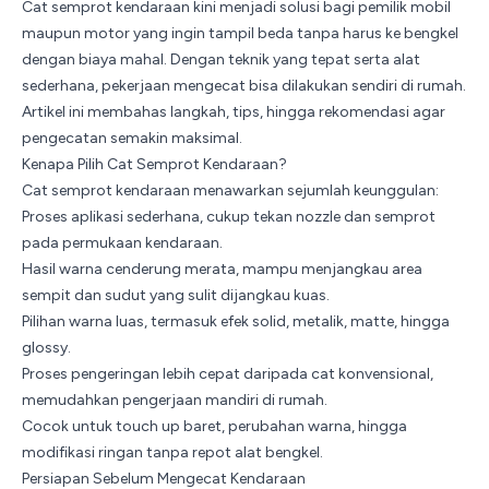
Cat semprot
kendaraan kini menjadi solusi bagi pemilik mobil
maupun motor yang ingin tampil beda tanpa harus ke bengkel
dengan biaya mahal. Dengan teknik yang tepat serta alat
sederhana, pekerjaan mengecat bisa dilakukan sendiri di rumah.
Artikel ini membahas langkah, tips, hingga rekomendasi agar
pengecatan semakin maksimal.
Kenapa Pilih Cat Semprot Kendaraan?
Cat semprot kendaraan menawarkan sejumlah keunggulan:
Proses aplikasi sederhana, cukup tekan nozzle dan semprot
pada permukaan kendaraan.
Hasil warna cenderung merata, mampu menjangkau area
sempit dan sudut yang sulit dijangkau kuas.
Pilihan warna luas, termasuk efek solid, metalik, matte, hingga
glossy.
Proses pengeringan lebih cepat daripada cat konvensional,
memudahkan pengerjaan mandiri di rumah.
Cocok untuk touch up baret, perubahan warna, hingga
modifikasi ringan tanpa repot alat bengkel.
Persiapan Sebelum Mengecat Kendaraan