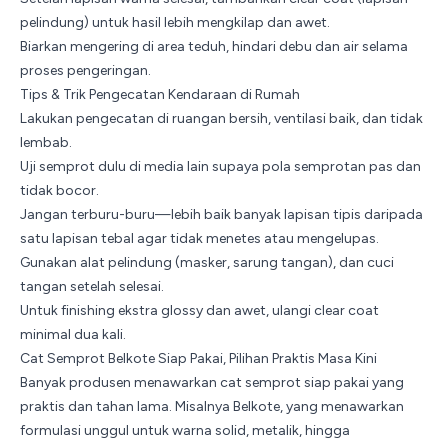
pelindung) untuk hasil lebih mengkilap dan awet.
Biarkan mengering di area teduh, hindari debu dan air selama
proses pengeringan.
Tips & Trik Pengecatan Kendaraan di Rumah
Lakukan pengecatan di ruangan bersih, ventilasi baik, dan tidak
lembab.
Uji semprot dulu di media lain supaya pola semprotan pas dan
tidak bocor.
Jangan terburu-buru—lebih baik banyak lapisan tipis daripada
satu lapisan tebal agar tidak menetes atau mengelupas.
Gunakan alat pelindung (masker, sarung tangan), dan cuci
tangan setelah selesai.
Untuk finishing ekstra glossy dan awet, ulangi
clear coat
minimal dua kali.
Cat Semprot Belkote Siap Pakai, Pilihan Praktis Masa Kini
Banyak produsen menawarkan cat semprot siap pakai yang
praktis dan tahan lama. Misalnya
Belkote
, yang menawarkan
formulasi unggul untuk warna solid, metalik, hingga